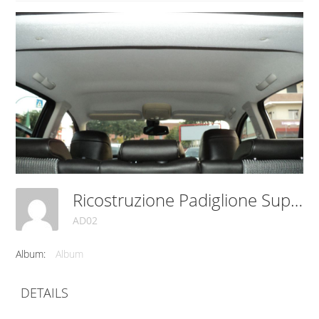
Ricostruzione Padiglione Superiore (cielo)
AD02
Album:
Album
DETAILS