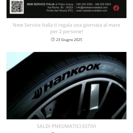
New Service Italia ti regala una giornata al mare
per 2 persone!
23 Giugno 2025
SALDI PNEUMATICI ESTIVI