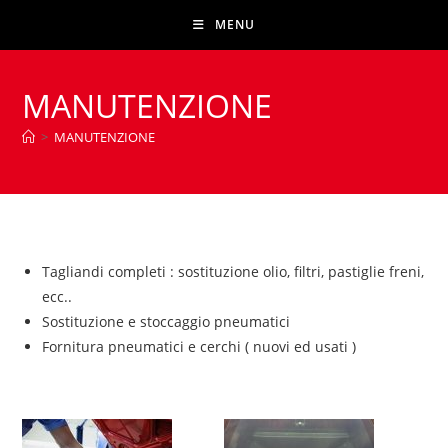
Salta
MENU
al
contenuto
MANUTENZIONE
>
MANUTENZIONE
Tagliandi completi : sostituzione olio, filtri, pastiglie freni,
ecc..
Sostituzione e stoccaggio pneumatici
Fornitura pneumatici e cerchi ( nuovi ed usati )